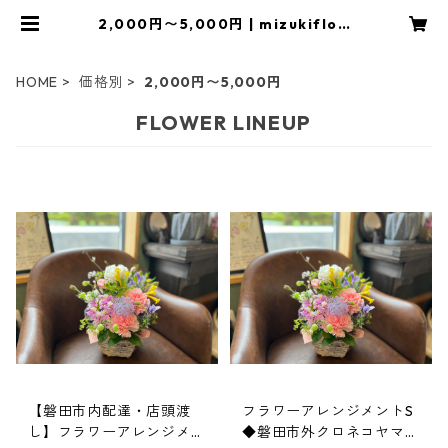
2,000円〜5,000円 | mizukiflow
er
HOME
価格別
2,000円〜5,000円
FLOWER LINEUP
【磐田市内配達・店頭渡
フラワーアレンジメントS
し】フラワーアレンジメン
◆磐田市外クロネコヤマト