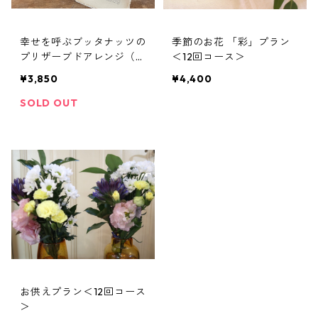
幸せを呼ぶブッタナッツの
季節のお花 「彩」プラン
プリザーブドアレンジ（黄
＜12回コース＞
色系）
¥3,850
¥4,400
SOLD OUT
お供えプラン＜12回コース
＞