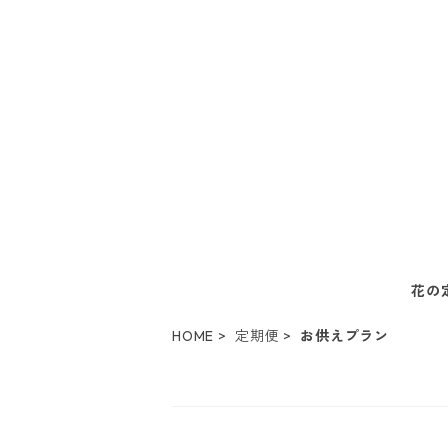
花の
HOME
定期便
お供えプラン