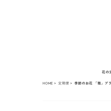
花の
HOME
定期便
季節のお花 「雅」プ