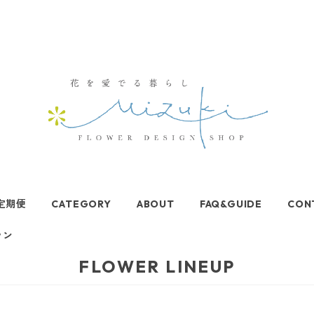
定期便
CATEGORY
ABOUT
FAQ&GUIDE
CON
ラン
FLOWER LINEUP