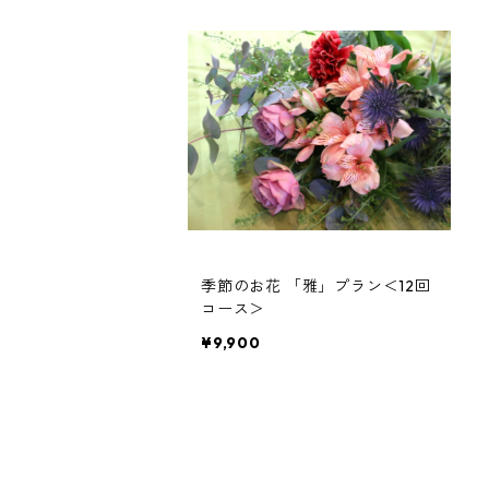
季節のお花 「雅」プラン＜12回
コース＞
¥9,900