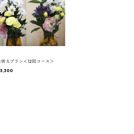
お供えプラン＜12回コース＞
3,300