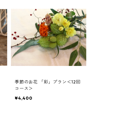
リ
季節のお花 「彩」プラン＜12回
コース＞
¥4,400