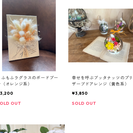
もふもふラグラスのボードブー
幸せを呼ぶブッタナッツのプ
ケ（オレンジ系）
ザーブドアレンジ（黄色系）
3,200
¥3,850
OLD OUT
SOLD OUT