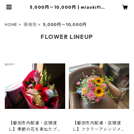
5,000円〜10,000円 | mizukiflo
wer
HOME
価格別
5,000円〜10,000円
FLOWER LINEUP
【磐田市内配達・店頭渡
【磐田市内配達・店頭渡
し】季節の花を束ねたブー
し】フラワーアレンジメン