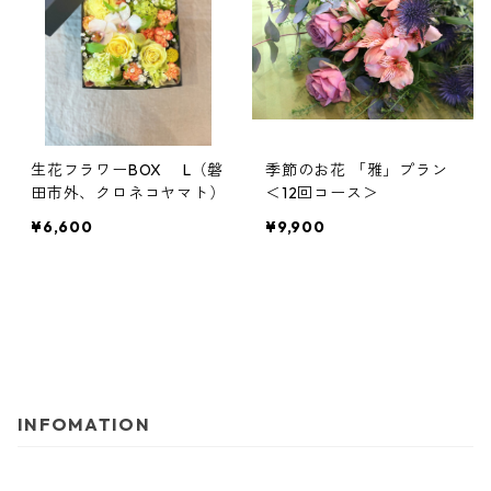
生花フラワーBOX L（磐
季節のお花 「雅」プラン
田市外、クロネコヤマト）
＜12回コース＞
¥6,600
¥9,900
INFOMATION